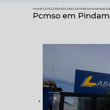
HOME
CATEGORIAS
PCMSO EM PINDAMONHANGA
Pcmso em Pinda