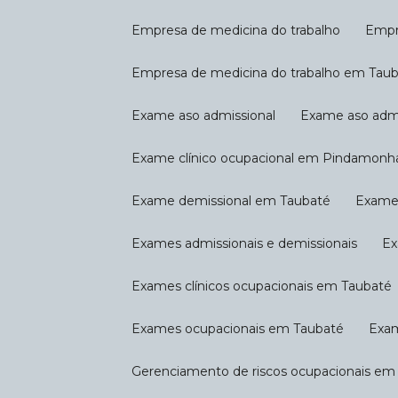
Empresa de medicina do trabalho
Emp
Empresa de medicina do trabalho em Tau
Exame aso admissional
Exame aso ad
Exame clínico ocupacional em Pindamon
Exame demissional em Taubaté
Exam
Exames admissionais e demissionais
E
Exames clínicos ocupacionais em Taubaté
Exames ocupacionais em Taubaté
Exa
Gerenciamento de riscos ocupacionais 