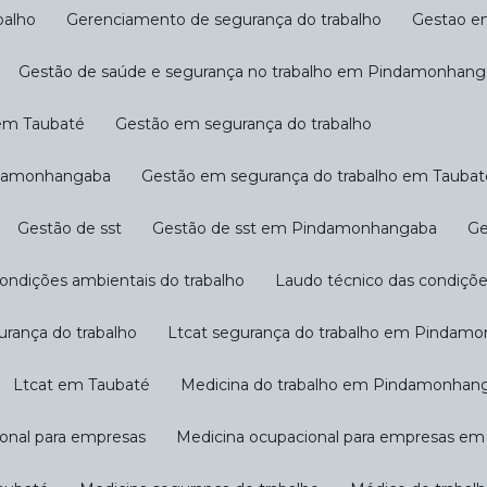
balho
Gerenciamento de segurança do trabalho
Gestao 
Gestão de saúde e segurança no trabalho em Pindamonhan
 em Taubaté
Gestão em segurança do trabalho
indamonhangaba
Gestão em segurança do trabalho em Taubat
Gestão de sst
Gestão de sst em Pindamonhangaba
condições ambientais do trabalho
Laudo técnico das condiçõe
gurança do trabalho
Ltcat segurança do trabalho em Pindam
Ltcat em Taubaté
Medicina do trabalho em Pindamonhan
ional para empresas
Medicina ocupacional para empresas 