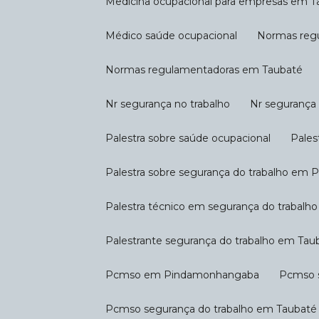
Medicina ocupacional para empresas em 
Médico saúde ocupacional
Normas reg
Normas regulamentadoras em Taubaté
Nr segurança no trabalho
Nr seguranç
Palestra sobre saúde ocupacional
Pale
Palestra sobre segurança do trabalho e
Palestra técnico em segurança do trabalho
Palestrante segurança do trabalho em Tau
Pcmso em Pindamonhangaba
Pcmso 
Pcmso segurança do trabalho em Taubaté