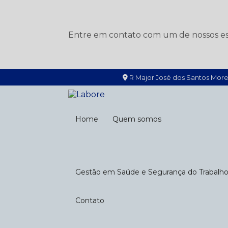
Entre em contato com um de nossos esp
R Major José dos Santos More
Home
Quem somos
Gestão em Saúde e Segurança do Trabalh
Contato