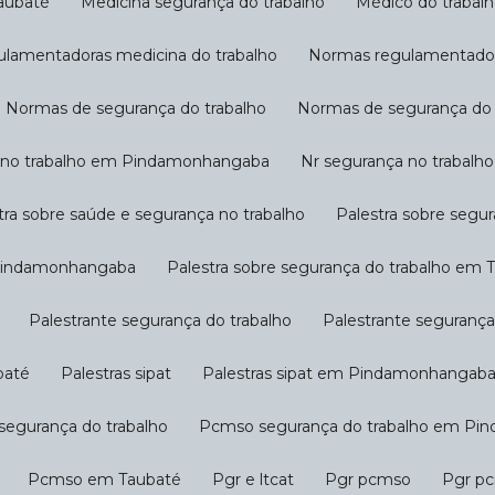
Taubaté
Medicina segurança do trabalho
Médico do trabal
ulamentadoras medicina do trabalho
Normas regulamentad
Normas de segurança do trabalho
Normas de segurança d
a no trabalho em Pindamonhangaba
Nr segurança no trabal
stra sobre saúde e segurança no trabalho
Palestra sobre segu
m Pindamonhangaba
Palestra sobre segurança do trabalho em 
Palestrante segurança do trabalho
Palestrante seguran
baté
Palestras sipat
Palestras sipat em Pindamonhangab
segurança do trabalho
Pcmso segurança do trabalho em P
Pcmso em Taubaté
Pgr e ltcat
Pgr pcmso
Pgr p