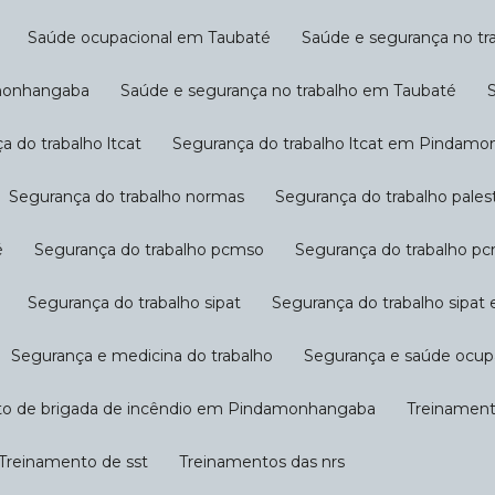
Saúde ocupacional em Taubaté
Saúde e segurança no tr
amonhangaba
Saúde e segurança no trabalho em Taubaté
ça do trabalho ltcat
Segurança do trabalho ltcat em Pindam
Segurança do trabalho normas
Segurança do trabalho pal
é
Segurança do trabalho pcmso
Segurança do trabalho
Segurança do trabalho sipat
Segurança do trabalho sip
Segurança e medicina do trabalho
Segurança e saúde ocup
to de brigada de incêndio em Pindamonhangaba
Treinamen
Treinamento de sst
Treinamentos das nrs