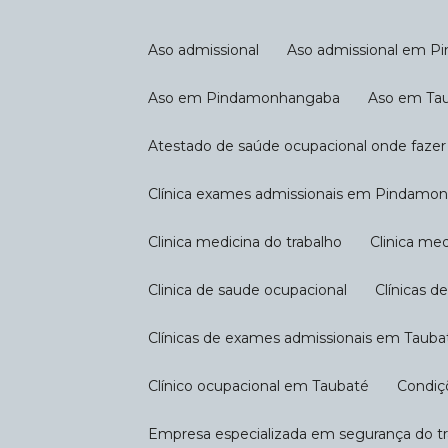
Aso admissional
Aso admissional em 
Aso em Pindamonhangaba
Aso em Ta
Atestado de saúde ocupacional onde fazer
Clínica exames admissionais em Pindam
Clinica medicina do trabalho
Clinica m
Clinica de saude ocupacional
Clínicas 
Clínicas de exames admissionais em Tauba
Clínico ocupacional em Taubaté
Condi
Empresa especializada em segurança do t