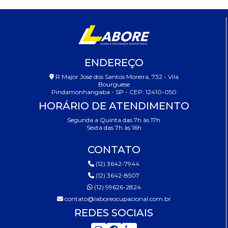
ENDEREÇO
R Major José dos Santos Moreira, 732 - Vila
Bourguese
Pindamonhangaba - SP - CEP: 12410-050
HORÁRIO DE ATENDIMENTO
Segunda a Quinta das 7h às 17h
Sexta das 7h às 16h
CONTATO
(12) 3642-7944
(12) 3642-8507
(12) 99626-2824
contato@laboreocupacional.com.br
REDES SOCIAIS