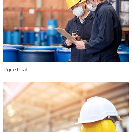
Pgr e ltcat