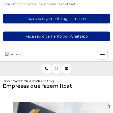
Entre em contato com um de nossos especialistas!
Faça seu orçamento agora mesmo
Faça seu orçamento por Whatsapp
HOME
CATEGORIAS
EMPRESAS QUE FAZEM LTCAT
Empresas que fazem ltcat