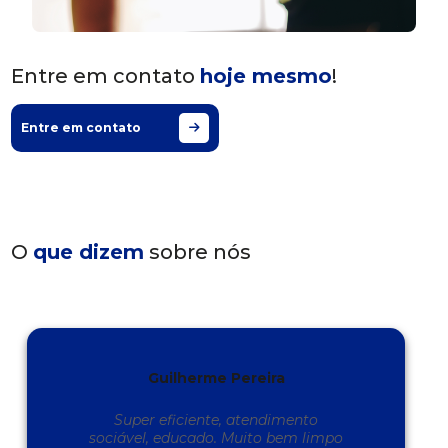
Entre em contato
hoje mesmo
!
Entre em contato
O
que dizem
sobre nós
Guilherme Pereira
Super eficiente, atendimento
sociável, educado. Muito bem limpo