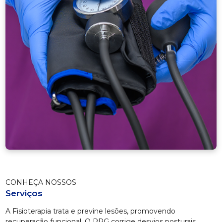
CONHEÇA NOSSOS
Serviços
A Fisioterapia trata e previne lesões, promovendo
recuperação funcional. O RPG corrige desvios posturais,