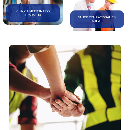
CLINICA MEDICINA DO
TRABALHO
SAÚDE OCUPACIONAL EM
TAUBATÉ