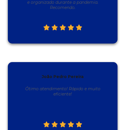
e organizado durante a pandemia.
Recomendo.
João Pedro Pereira
Ótimo atendimento! Rápido e muito
eficiente!