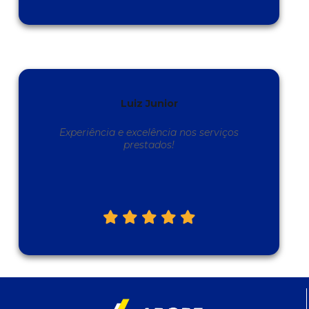
Luiz Junior
Experiência e excelência nos serviços
prestados!