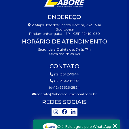
ENDEREÇO
R Major José dos Santos Moreira, 732 - Vila
Bourguese
Pindamonhangaba - SP - CEP: 12410-050
HORÁRIO DE ATENDIMENTO
Segunda a Quinta das 7h às 17h
Sexta das 7h às 16h
CONTATO
(12) 3642-7944
(12) 3642-8507
(12) 99626-2824
contato@laboreocupacional.com.br
REDES SOCIAIS
MENU
Olá! Fale agora pelo WhatsApp