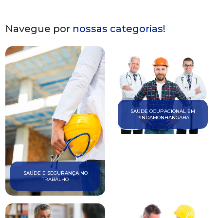
Navegue por
nossas categorias!
SAÚDE OCUPACIONAL EM
PINDAMONHANGABA
SAÚDE E SEGURANÇA NO
TRABALHO