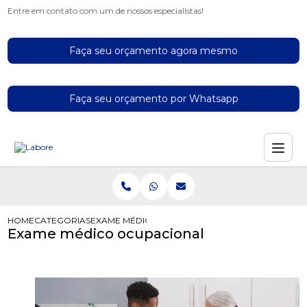
Entre em contato com um de nossos especialistas!
Faça seu orçamento agora mesmo
Faça seu orçamento por Whatsapp
HOME
CATEGORIAS
EXAME MÉDICO OCUPACIONAL
Exame médico ocupacional