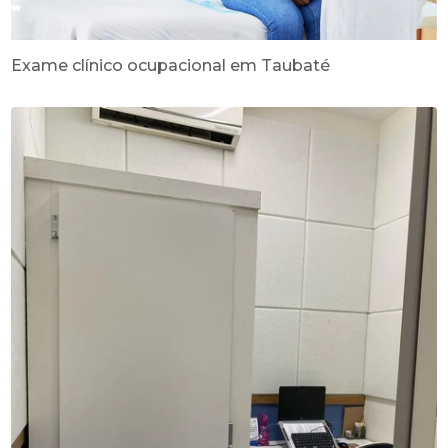
Exame clínico ocupacional em Taubaté