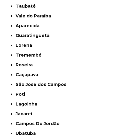
Taubaté
Vale do Paraíba
Aparecida
Guaratinguetá
Lorena
Tremembé
Roseira
Caçapava
São Jose dos Campos
Poti
Lagoinha
Jacareí
Campos Do Jordão
Ubatuba