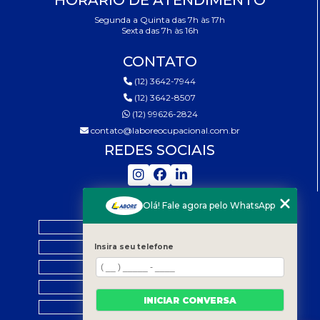
Segunda a Quinta das 7h às 17h
Sexta das 7h às 16h
CONTATO
(12) 3642-7944
(12) 3642-8507
(12) 99626-2824
contato@laboreocupacional.com.br
REDES SOCIAIS
MENU
Olá! Fale agora pelo WhatsApp
HOME
QUEM SOMOS
Insira seu telefone
SERVIÇOS
LEGISLAÇÃO
INICIAR CONVERSA
CONTATO