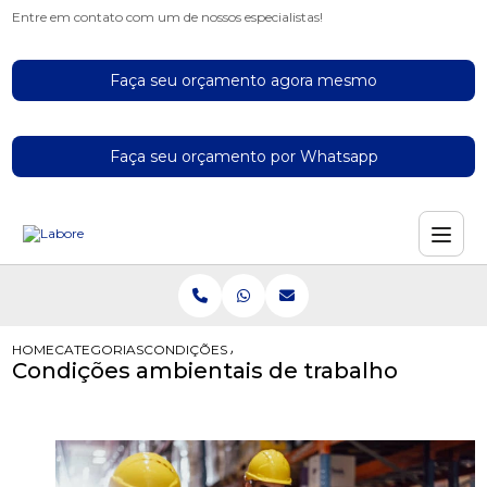
Entre em contato com um de nossos especialistas!
Faça seu orçamento agora mesmo
Faça seu orçamento por Whatsapp
HOME
CATEGORIAS
CONDIÇÕES AMBIENTAIS DE TRABALHO
Condições ambientais de trabalho