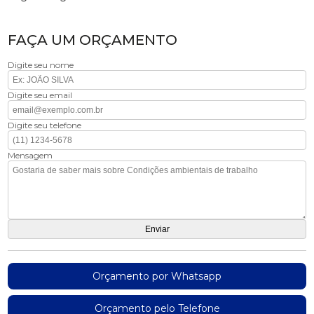
FAÇA UM ORÇAMENTO
Digite seu nome
Digite seu email
Digite seu telefone
Mensagem
Orçamento por Whatsapp
Orçamento pelo Telefone