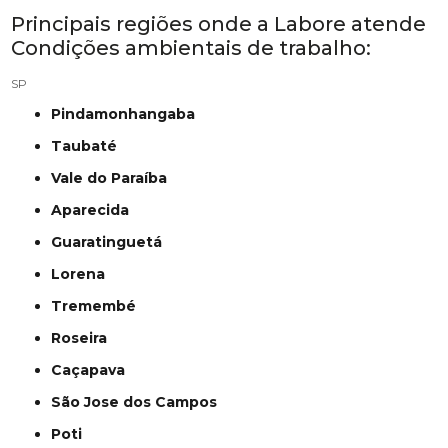
Principais regiões onde a Labore atende
Condições ambientais de trabalho:
SP
Pindamonhangaba
Taubaté
Vale do Paraíba
Aparecida
Guaratinguetá
Lorena
Tremembé
Roseira
Caçapava
São Jose dos Campos
Poti