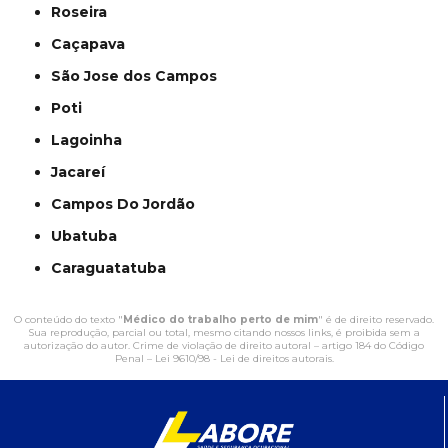
Roseira
Caçapava
São Jose dos Campos
Poti
Lagoinha
Jacareí
Campos Do Jordão
Ubatuba
Caraguatatuba
O conteúdo do texto "
Médico do trabalho perto de mim
" é de direito reservado.
Sua reprodução, parcial ou total, mesmo citando nossos links, é proibida sem a
autorização do autor. Crime de violação de direito autoral – artigo 184 do Código
Penal –
Lei 9610/98 - Lei de direitos autorais
.