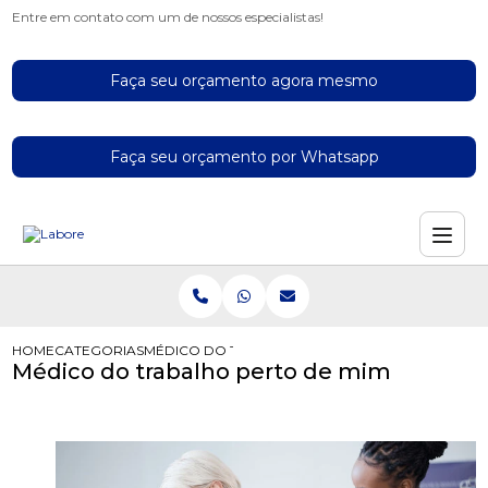
Entre em contato com um de nossos especialistas!
Faça seu orçamento agora mesmo
Faça seu orçamento por Whatsapp
HOME
CATEGORIAS
MÉDICO DO TRABALHO PERTO DE MIM
Médico do trabalho perto de mim