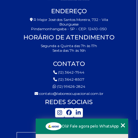
ENDEREÇO
R Major José dos Santos Moreira, 732 - Vila
Bourguese
Pindamonhangaba - SP - CEP: 12410-050
HORÁRIO DE ATENDIMENTO
Segunda a Quinta das 7h às 17h
Sexta das 7h às 16h
CONTATO
(12) 3642-7944
(12) 3642-8507
(12) 99626-2824
contato@laboreocupacional.com.br
REDES SOCIAIS
MENU
Olá! Fale agora pelo WhatsApp
HOME