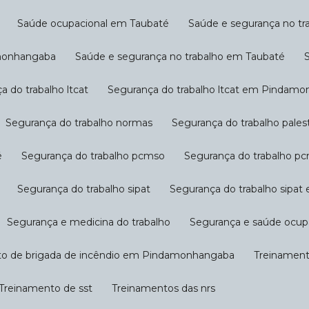
Saúde ocupacional em Taubaté
Saúde e segurança no tr
amonhangaba
Saúde e segurança no trabalho em Taubaté
ça do trabalho ltcat
Segurança do trabalho ltcat em Pindam
Segurança do trabalho normas
Segurança do trabalho pal
é
Segurança do trabalho pcmso
Segurança do trabalho
Segurança do trabalho sipat
Segurança do trabalho sip
Segurança e medicina do trabalho
Segurança e saúde ocup
to de brigada de incêndio em Pindamonhangaba
Treinamen
Treinamento de sst
Treinamentos das nrs