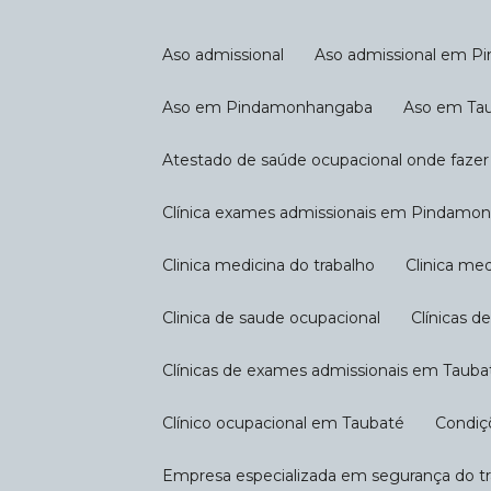
Aso admissional
Aso admissional em 
Aso em Pindamonhangaba
Aso em Ta
Atestado de saúde ocupacional onde fazer
Clínica exames admissionais em Pindam
Clinica medicina do trabalho
Clinica m
Clinica de saude ocupacional
Clínicas 
Clínicas de exames admissionais em Tauba
Clínico ocupacional em Taubaté
Condi
Empresa especializada em segurança do t