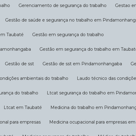
balho
Gerenciamento de segurança do trabalho
Gestao 
Gestão de saúde e segurança no trabalho em Pindamonhan
 em Taubaté
Gestão em segurança do trabalho
indamonhangaba
Gestão em segurança do trabalho em Taubat
Gestão de sst
Gestão de sst em Pindamonhangaba
condições ambientais do trabalho
Laudo técnico das condiçõe
gurança do trabalho
Ltcat segurança do trabalho em Pindam
Ltcat em Taubaté
Medicina do trabalho em Pindamonhan
ional para empresas
Medicina ocupacional para empresas 