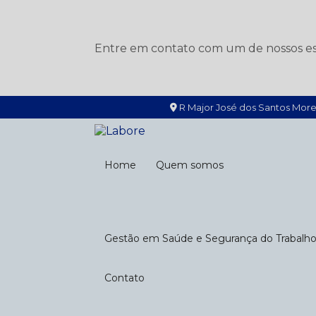
Entre em contato com um de nossos esp
R Major José dos Santos More
Home
Quem somos
Gestão em Saúde e Segurança do Trabalh
Contato