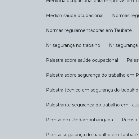
Medicina ocupacional para empresas em 
Médico saúde ocupacional
Normas reg
Normas regulamentadoras em Taubaté
Nr segurança no trabalho
Nr seguranç
Palestra sobre saúde ocupacional
Pale
Palestra sobre segurança do trabalho e
Palestra técnico em segurança do trabalho
Palestrante segurança do trabalho em Tau
Pcmso em Pindamonhangaba
Pcmso 
Pcmso segurança do trabalho em Taubaté