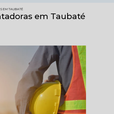
 EM TAUBATÉ
tadoras em Taubaté