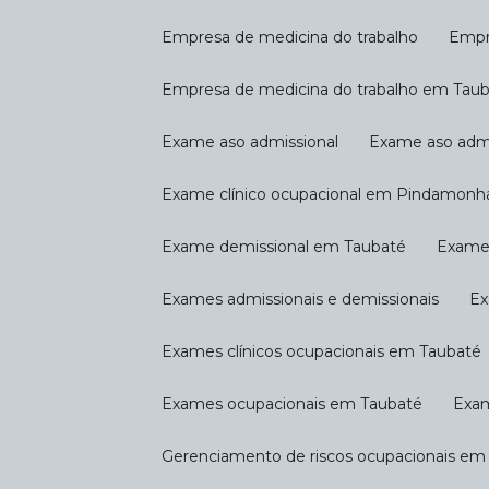
Empresa de medicina do trabalho
Emp
Empresa de medicina do trabalho em Tau
Exame aso admissional
Exame aso ad
Exame clínico ocupacional em Pindamon
Exame demissional em Taubaté
Exam
Exames admissionais e demissionais
E
Exames clínicos ocupacionais em Taubaté
Exames ocupacionais em Taubaté
Exa
Gerenciamento de riscos ocupacionais 