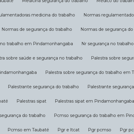
Taubaté
Medicina segurança do trabalho
Médico do trabal
ulamentadoras medicina do trabalho
Normas regulamentad
Normas de segurança do trabalho
Normas de segurança d
a no trabalho em Pindamonhangaba
Nr segurança no trabal
stra sobre saúde e segurança no trabalho
Palestra sobre segu
m Pindamonhangaba
Palestra sobre segurança do trabalho em 
Palestrante segurança do trabalho
Palestrante seguran
baté
Palestras sipat
Palestras sipat em Pindamonhangab
segurança do trabalho
Pcmso segurança do trabalho em P
Pcmso em Taubaté
Pgr e ltcat
Pgr pcmso
Pgr p