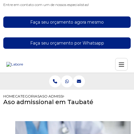
Entre em contato com um de nossos especialistas!
Faça seu orçamento agora mesmo
Faça seu orçamento por Whatsapp
HOME
CATEGORIAS
ASO ADMISSIONAL EM TAUBATÉ
Aso admissional em Taubaté