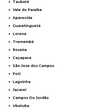
Taubaté
Vale do Paraíba
Aparecida
Guaratinguetá
Lorena
Tremembé
Roseira
Caçapava
São Jose dos Campos
Poti
Lagoinha
Jacareí
Campos Do Jordão
Ubatuba